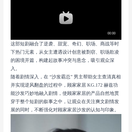
这部短剧融合了逆袭、甜宠、奇幻、职场、商战等时
下热门元素，从女主遭遇设计创意被剽窃、职场欺凌
的困境开篇，构建起故事冲突与悬念，吸引观众深
入。
随着剧情深入，在 “沙发霸总” 男主帮助女主查清真相
并实现逆风翻盘的过程中，顾家家居 KG.172 赫兹功
能沙发巧妙地融入剧情，使顾家家居的产品自然地贯
穿于整个短剧的叙事之中，让观众在关注爽文剧情发
展的同时，不断强化对顾家家居沙发的认知与印象。