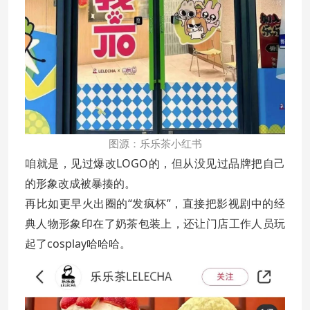
图源：乐乐茶小红书
咱就是，见过爆改LOGO的，但从没见过品牌把自己
的形象改成被暴揍的。
再比如更早火出圈的“发疯杯”，直接把影视剧中的经
典人物形象印在了奶茶包装上，还让门店工作人员玩
起了cosplay哈哈哈。