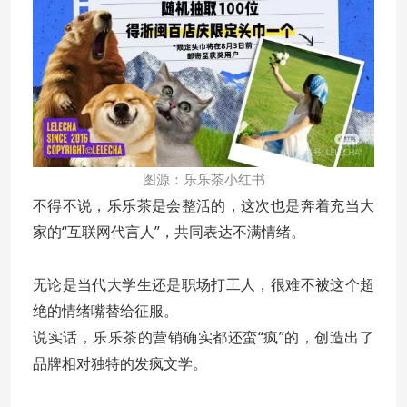
图源：乐乐茶小红书
不得不说，乐乐茶是会整活的，这次也是奔着充当大
家的“互联网代言人”，共同表达不满情绪。
无论是当代大学生还是职场打工人，很难不被这个超
绝的情绪嘴替给征服。
说实话，乐乐茶的营销确实都还蛮“疯”的，创造出了
品牌相对独特的发疯文学。