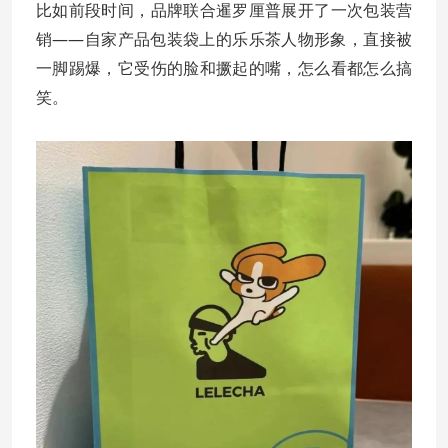
比如前段时间，品牌联合暹罗厘普展开了一次包装营
销——自家产品包装袋上的乐乐茶人物形象，直接被
一脚踢爆，它受伤的脸和撅起的嘴，怎么看都怎么搞
笑。