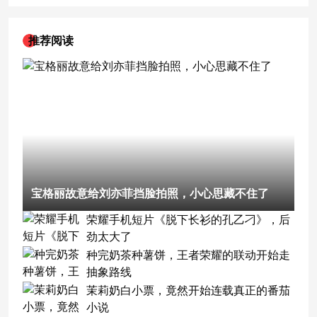
推荐阅读
宝格丽故意给刘亦菲挡脸拍照，小心思藏不住了
荣耀手机短片《脱下长衫的孔乙刁》，后
劲太大了
种完奶茶种薯饼，王者荣耀的联动开始走
抽象路线
茉莉奶白小票，竟然开始连载真正的番茄
小说