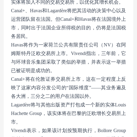
实体将加入不同的交易交易所，以优化其增长机会。
Canal+、Havas和Lagardère将把其活动的决策中心以及
运营团队留在法国。但Canal+和Havas将在法国境外上
市，同时出于法国企业所得税的目的，仍将是法国税
务居民。
Havas将作为一家荷兰公共有限责任公司（NV）在阿
姆斯特丹泛欧交易所上市。Vivendi指出，三年前，它
与环球音乐集团采取了类似的举措，并表示这一举措
已被证明是成功的。
Canal+将在伦敦证券交易所上市，这在一定程度上反
映了这家内容分发公司的“国际维度”——其业务遍及
各大洲，三分之二的用户在法国以外。
Lagardère将与其他出版资产打包成一个新的实体Louis
Hachette Group，该实体将在巴黎的泛欧增长交易所上
市。
Vivendi表示，如果该计划按预期执行，Bollore Group