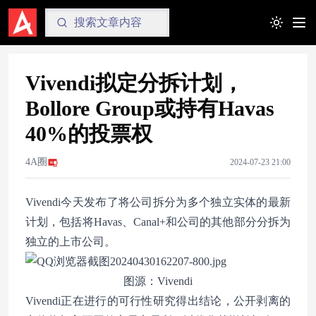
Toggle t
Vivendi拟定分拆计划，
Bollore Group或持有Havas
40%的投票权
4A圈
2024-07-23 21:00
Vivendi今天发布了将公司拆分为多个独立实体的最新
计划，包括将Havas、Canal+和公司的其他部分分拆为
独立的上市公司。
图源：Vivendi
Vivendi正在进行的可行性研究得出结论，公开剥离的