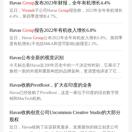
Havas
Group
发布2023年财报，全年有机增长4.4%
近日，
Vivendi
子公司Havas
Group
报告称，2023年全年有机增长
4.4%，第四季度增长4.7%。
Havas
Group
报告2022年有机收入增长6.8%
近日，Havas
Group
公布2022年全年有机收入增长6.8%。第四季
度有机增长(不包括M&A和货币影响)放缓至2.3%。
Havas公布全新的视觉识别
今天标志着Havas近200年历史中的一个决定性时刻，它展示了
焕然一新的外观和重新构想的品牌架构，更清楚地讲述了它的
故事。
Havas收购PivotRoot，扩大在印度的业务
Havas已经收购了PivotRoot，这是一家位于印度的综合数字营
销和MarTech机构。
Havas收购创意公司Uncommon Creative Studio的大部分
股权
近日，Havas收购了应该获奖最多、发展最快的独立创意公司