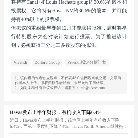
将持有Canal+和Louis Hachette group约30.6%的股本和
投票权。它将持有Havas NV约30.6%的股本，并可能
持有40%以上的投票权。
但拟议的重组最早要到12月才能获得批准，届时将举
行特别股东大会对该计划进行投票。为了推进该计
划，必须获得三分之二多数股东的批准。
Vivendi
Bollore Group
Vivendi拟定分拆计划
1、该内容为作者独立观点，不代表4A广告网观点或立场，文章为
作者本人上传，版权归原作者所有，未经允许不得转载。
2、如对本稿件有异议或投诉，请联系：info@4Anet.com
Havas发布上半年财报，有机收入下降6.4%
近日，Havas发布上半年财报，该地区上半年有机收入下降
6.4%，而第一季度则下降了4%。Havas North America继续拖累
该控股公司的增长。