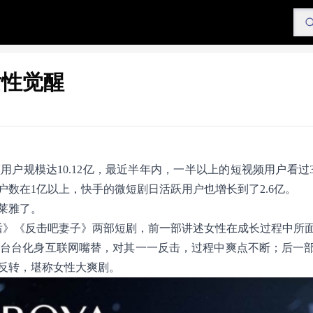
女性觉醒
用户规模达10.12亿，最近半年内，一半以上的短视频用户看过
数在1亿以上，快手的微短剧日活跃用户也增长到了2.6亿。
莱雅了。
后》《反击吧妻子》两部短剧，前一部讲述女性在成长过程中所
主台台化身互联网嘴替，对其一一反击，过程中爽点不断；后一
反转，堪称女性大爽剧。