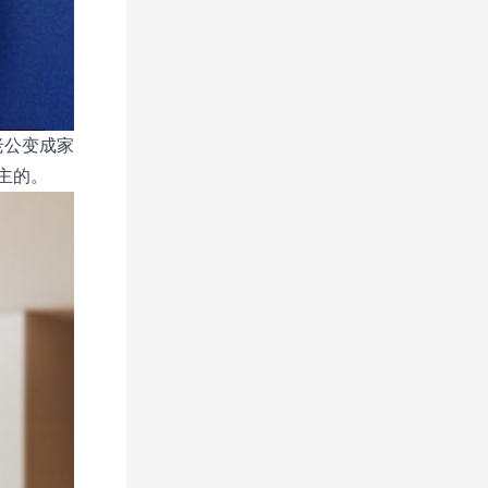
老公变成家
主的。