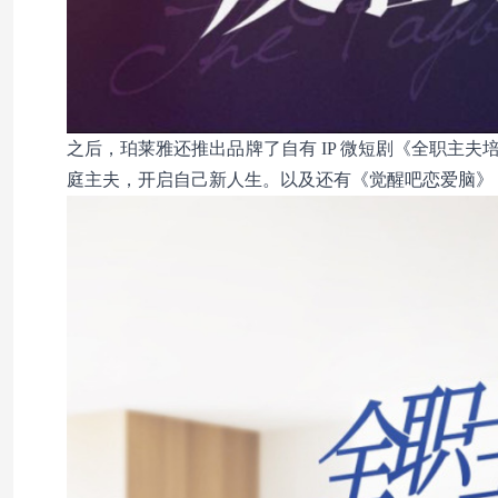
之后，珀莱雅还推出品牌了自有 IP 微短剧《全职主
庭主夫，开启自己新人生。以及还有《觉醒吧恋爱脑》